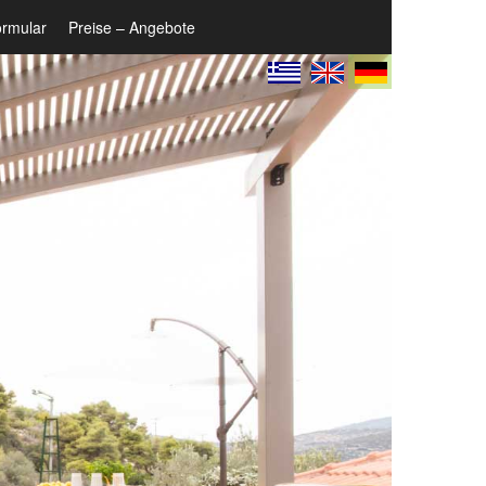
ormular
Preise – Angebote