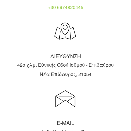
+30 6974820445
ΔΙΕΥΘΥΝΣΗ
42ο χλμ. Εθνικής Οδού Ισθμού - Επιδαύρου
Νέα Επίδαυρος, 21054
E-MAIL