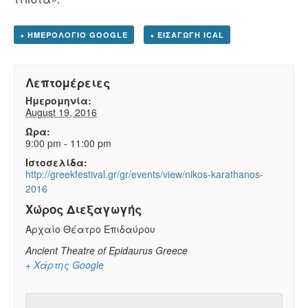
+ ΗΜΕΡΟΛΌΓΙΟ GOOGLE
+ ΕΙΣΑΓΩΓΉ ICAL
Λεπτομέρειες
Ημερομηνία:
August 19, 2016
Ώρα:
9:00 pm - 11:00 pm
Ιστοσελίδα:
http://greekfestival.gr/gr/events/view/nikos-karathanos-
2016
Χώρος Διεξαγωγής
Αρχαίο Θέατρο Επιδαύρου
Ancient Theatre of Epidaurus
Greece
+ Χάρτης Google