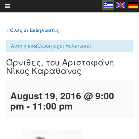
Skip
to
content
« Όλες οι Εκδηλώσεις
Αυτή η εκδήλωση έχει τελειώσει.
Όρνιθες, του Αριστοφάνη –
Νίκος Καραθάνος
August 19, 2016 @ 9:00
pm
-
11:00 pm