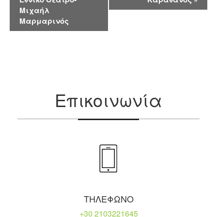
Μιχαήλ
Μαρμαρινός
Επικοινωνία
ΤΗΛΕΦΩΝΟ
+30 2103221645