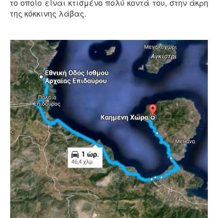
το οποίο είναι κτισμένο πολύ κοντά του, στην άκρη
της κόκκινης λάβας.