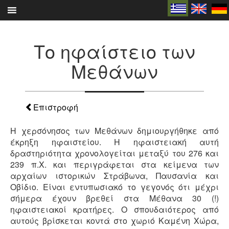
Skip
to
content
Το ηφαίστειο των
Μεθάνων
Επιστροφή
Η χερσόνησος των Μεθάνων δημιουργήθηκε από
έκρηξη ηφαιστείου. Η ηφαιστειακή αυτή
δραστηριότητα χρονολογείται μεταξύ του 276 και
239 π.Χ. και περιγράφεται στα κείμενα των
αρχαίων ιστορικών Στράβωνα, Παυσανία και
Οβίδιο. Είναι εντυπωσιακό το γεγονός ότι μέχρι
σήμερα έχουν βρεθεί στα Μέθανα 30 (!)
ηφαιστειακοί κρατήρες. Ο σπουδαιότερος από
αυτούς βρίσκεται κοντά στο χωριό Καμένη Χώρα,